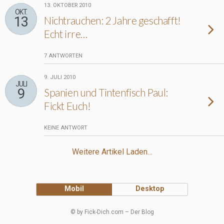
13. OKTOBER 2010
OKT.
13
Nichtrauchen: 2 Jahre geschafft!
Echt irre…
7 ANTWORTEN
9. JULI 2010
JULI
9
Spanien und Tintenfisch Paul:
Fickt Euch!
KEINE ANTWORT
Weitere Artikel Laden…
Mobil
Desktop
© by Fick-Dich.com – Der Blog