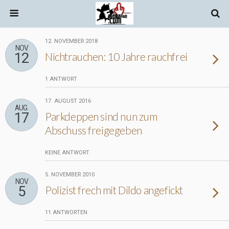
12. NOVEMBER 2018
NOV.
12
Nichtrauchen: 10 Jahre rauchfrei
1 ANTWORT
17. AUGUST 2016
AUG.
17
Parkdeppen sind nun zum
Abschuss freigegeben
KEINE ANTWORT
5. NOVEMBER 2010
NOV.
5
Polizist frech mit Dildo angefickt
11 ANTWORTEN